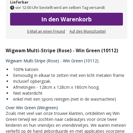
Lieferbar
vor 12:00 Uhr bestellt wird am selben Tag versandt
In den Warenkorb
E-Mail an einen Freund
Auf den Wunschzettel
Wigwam Multi-Stripe (Rose) - Win Green (10112)
Wigwam Multi-Stripe (Rose) - Win Green (10112)
100% katoen
Eenvoudig in elkaar te zetten met een licht metalen frame
Inclusief opbergzak.
Afmetingen - 128cm x 128cm x 180cm hoog.
Niet waterdicht
enkel met een spons reinigen (niet in de wasmachine)
Over Win Green (Wingreen)
Zoals met veel van onze trouwe klanten, ontdekten wij Win
Green terwijl we zochten naar cadeautjes voor onze twee
kinderen en hun vriendjes en vriendinnetjes. We waren meteen
verliefd op de hand geborduurde en met applicaties voorziene