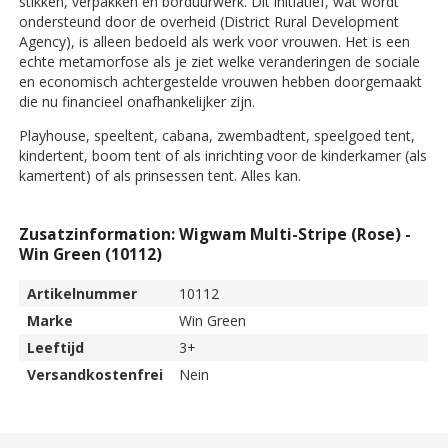
stikken, verpakken en borduurwerk. Dit initiatief, wat wordt
ondersteund door de overheid (District Rural Development
Agency), is alleen bedoeld als werk voor vrouwen. Het is een
echte metamorfose als je ziet welke veranderingen de sociale
en economisch achtergestelde vrouwen hebben doorgemaakt
die nu financieel onafhankelijker zijn.
Playhouse, speeltent, cabana, zwembadtent, speelgoed tent,
kindertent, boom tent of als inrichting voor de kinderkamer (als
kamertent) of als prinsessen tent. Alles kan.
Zusatzinformation: Wigwam Multi-Stripe (Rose) -
Win Green (10112)
Artikelnummer
10112
Marke
Win Green
Leeftijd
3+
Versandkostenfrei
Nein