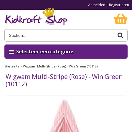
Anmelden
|
Registrieren
Selecteer een categorie
Startseite
»
Wigwam Multi-Stripe (Rose) - Win Green (10112)
Wigwam Multi-Stripe (Rose) - Win Green
(10112)