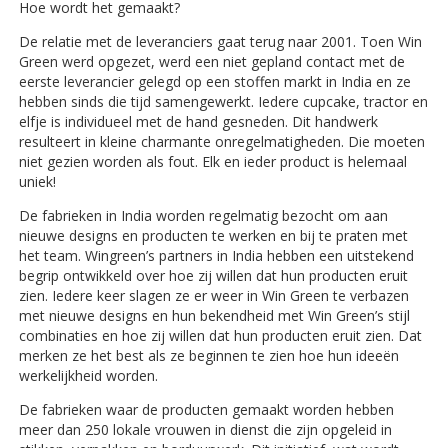
Hoe wordt het gemaakt?
De relatie met de leveranciers gaat terug naar 2001. Toen Win
Green werd opgezet, werd een niet gepland contact met de
eerste leverancier gelegd op een stoffen markt in India en ze
hebben sinds die tijd samengewerkt. Iedere cupcake, tractor en
elfje is individueel met de hand gesneden. Dit handwerk
resulteert in kleine charmante onregelmatigheden. Die moeten
niet gezien worden als fout. Elk en ieder product is helemaal
uniek!
De fabrieken in India worden regelmatig bezocht om aan
nieuwe designs en producten te werken en bij te praten met
het team. Wingreen’s partners in India hebben een uitstekend
begrip ontwikkeld over hoe zij willen dat hun producten eruit
zien. Iedere keer slagen ze er weer in Win Green te verbazen
met nieuwe designs en hun bekendheid met Win Green’s stijl
combinaties en hoe zij willen dat hun producten eruit zien. Dat
merken ze het best als ze beginnen te zien hoe hun ideeën
werkelijkheid worden.
De fabrieken waar de producten gemaakt worden hebben
meer dan 250 lokale vrouwen in dienst die zijn opgeleid in