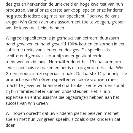
designs en herkenden de uniekheid en hoge kwaliteit van hun
producten. Vanaf onze eerste aankoop, spelen onze kinderen
nog steeds iedere dag met hun speeltent. Toen we de kans
kregen Win Green aan ons assortiment toe te voegen, grepen
we die kans met beide handen.
Wingreen speeltenten zijn gemaakt van extreem duurzaam
hand geweven en hand geverfd 100% katoen en komen in een
sublieme reeks van kleuren en designs. Elk speelhuis is
schitterend gemaakt door bijzonder getalenteerde
medewerkers in India. Normaliter duurt het 15 naai-uren om
ieder speelhuis te maken en het is dit oog voor detail dat Win
Green producten zo speciaal maakt. De laatste 11 jaar helpt de
productie van Win Green speeltenten lokale vrouwen meer
macht te geven en financieel onafhankelijker te worden zodat
zij hun families beter kunnen ondersteunen. Het is hun
expertise en enthousiasme die bijgedragen hebben aan het
succes van Win Green.
Wij hopen oprecht dat uw kinderen plezier beleven met het
spelen met hun Wingreen speelhuis zoals onze kinderen dat
doen.