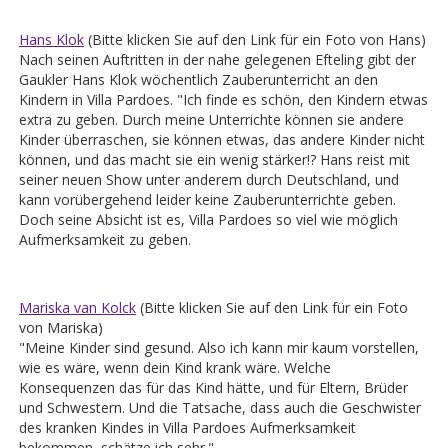
Hans Klok
(Bitte klicken Sie auf den Link für ein Foto von Hans)
Nach seinen Auftritten in der nahe gelegenen Efteling gibt der
Gaukler Hans Klok wöchentlich Zauberunterricht an den
Kindern in Villa Pardoes. "Ich finde es schön, den Kindern etwas
extra zu geben. Durch meine Unterrichte können sie andere
Kinder überraschen, sie können etwas, das andere Kinder nicht
können, und das macht sie ein wenig stärker!? Hans reist mit
seiner neuen Show unter anderem durch Deutschland, und
kann vorübergehend leider keine Zauberunterrichte geben.
Doch seine Absicht ist es, Villa Pardoes so viel wie möglich
Aufmerksamkeit zu geben.
Mariska van Kolck
(Bitte klicken Sie auf den Link für ein Foto
von Mariska)
"Meine Kinder sind gesund. Also ich kann mir kaum vorstellen,
wie es wäre, wenn dein Kind krank wäre. Welche
Konsequenzen das für das Kind hätte, und für Eltern, Brüder
und Schwestern. Und die Tatsache, dass auch die Geschwister
des kranken Kindes in Villa Pardoes Aufmerksamkeit
bekommen, schätze ich sehr."