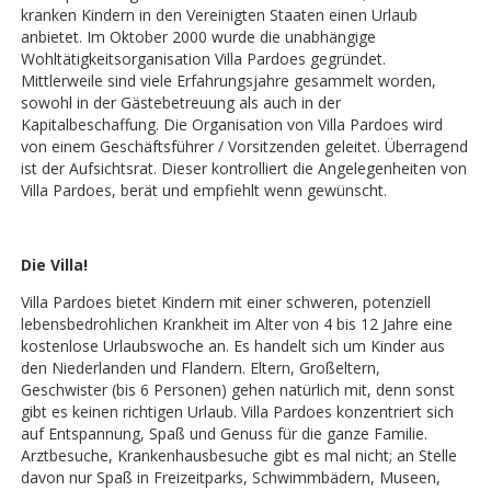
kranken Kindern in den Vereinigten Staaten einen Urlaub
anbietet. Im Oktober 2000 wurde die unabhängige
Wohltätigkeitsorganisation Villa Pardoes gegründet.
Mittlerweile sind viele Erfahrungsjahre gesammelt worden,
sowohl in der Gästebetreuung als auch in der
Kapitalbeschaffung. Die Organisation von Villa Pardoes wird
von einem Geschäftsführer / Vorsitzenden geleitet. Überragend
ist der Aufsichtsrat. Dieser kontrolliert die Angelegenheiten von
Villa Pardoes, berät und empfiehlt wenn gewünscht.
Die Villa!
Villa Pardoes bietet Kindern mit einer schweren, potenziell
lebensbedrohlichen Krankheit im Alter von 4 bis 12 Jahre eine
kostenlose Urlaubswoche an. Es handelt sich um Kinder aus
den Niederlanden und Flandern. Eltern, Großeltern,
Geschwister (bis 6 Personen) gehen natürlich mit, denn sonst
gibt es keinen richtigen Urlaub. Villa Pardoes konzentriert sich
auf Entspannung, Spaß und Genuss für die ganze Familie.
Arztbesuche, Krankenhausbesuche gibt es mal nicht; an Stelle
davon nur Spaß in Freizeitparks, Schwimmbädern, Museen,