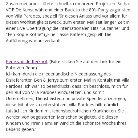
Zusammenarbeit führte schnell zu mehreren Projekten. So hat
VOF De Kunst während einer Back to the 80’s Party zugunsten
von Villa Pardoes, speziell für diesen Anlass und vor allem für
diesen Wohltätigkeitszweck, zum ersten Mal seit langer Zeit in
einer Live-Übertragung die internationalen Hits "Suzanne" und
"Een Kopje Koffie“ („Eine Tasse Kaffee“) gespielt. Die
Aufführung war ausverkauft.
Rene van de Kerkhof
: (Bitte klicken Sie auf den Link für ein
Foto von Rene)
Ich kam durch die niederländische Niederlassung des
Eislieferanten Ben & Jerrys zum ersten Mal in Kontakt mit Villa
Pardoes. Ich war so beeindruckt, dass ich beschloss, mich für
den Ruf von Villa Pardoes einzusetzen, und somit
Unternehmen, Dienstleister, und private Spender anzuregen,
diese Initiative zu unterstützen. Villa Pardoes hilft nämlich
tatsächlich Kindern mit lebensbedrohlichen Krankheiten. Sie
werden von begeisterten Menschen begleitet, die diesen
Kindern und ihren Familien wirklich die schönste Woche ihres
Lebens geben."