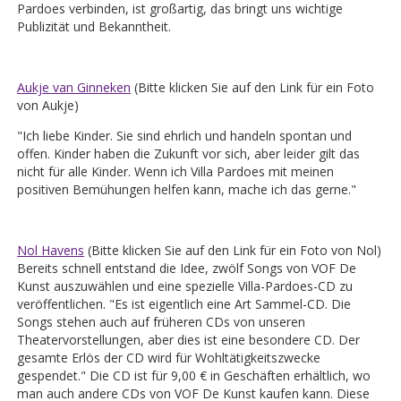
Pardoes verbinden, ist großartig, das bringt uns wichtige
Publizität und Bekanntheit.
Aukje van Ginneken
(Bitte klicken Sie auf den Link für ein Foto
von Aukje)
"Ich liebe Kinder. Sie sind ehrlich und handeln spontan und
offen. Kinder haben die Zukunft vor sich, aber leider gilt das
nicht für alle Kinder. Wenn ich Villa Pardoes mit meinen
positiven Bemühungen helfen kann, mache ich das gerne."
Nol Havens
(Bitte klicken Sie auf den Link für ein Foto von Nol)
Bereits schnell entstand die Idee, zwölf Songs von VOF De
Kunst auszuwählen und eine spezielle Villa-Pardoes-CD zu
veröffentlichen. "Es ist eigentlich eine Art Sammel-CD. Die
Songs stehen auch auf früheren CDs von unseren
Theatervorstellungen, aber dies ist eine besondere CD. Der
gesamte Erlös der CD wird für Wohltätigkeitszwecke
gespendet." Die CD ist für 9,00 € in Geschäften erhältlich, wo
man auch andere CDs von VOF De Kunst kaufen kann. Diese