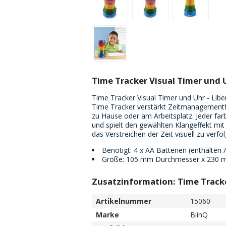
Time Tracker Visual Timer und U
Time Tracker Visual Timer und Uhr - Lib
Time Tracker verstärkt Zeitmanagementfä
zu Hause oder am Arbeitsplatz. Jeder far
und spielt den gewählten Klangeffekt mit d
das Verstreichen der Zeit visuell zu verfo
Benötigt: 4 x AA Batterien (enthalten /
Größe: 105 mm Durchmesser x 230 
Zusatzinformation: Time Tracke
Artikelnummer
15060
Marke
BlinQ