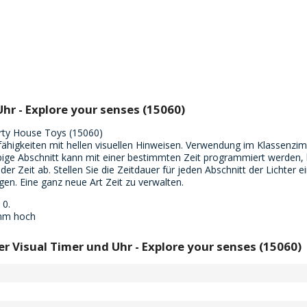
hr - Explore your senses (15060)
erty House Toys (15060)
higkeiten mit hellen visuellen Hinweisen. Verwendung im Klassenzi
bige Abschnitt kann mit einer bestimmten Zeit programmiert werden, b
er Zeit ab. Stellen Sie die Zeitdauer für jeden Abschnitt der Lichter e
lgen. Eine ganz neue Art Zeit zu verwalten.
 0.
mm hoch
r Visual Timer und Uhr - Explore your senses (15060)