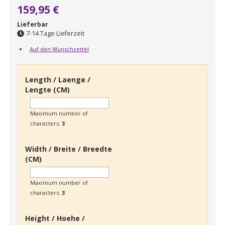
159,95 €
Lieferbar
7-14 Tage Lieferzeit
Auf den Wunschzettel
Length / Laenge /
Lengte (CM)
Maximum number of
characters:
3
Width / Breite / Breedte
(CM)
Maximum number of
characters:
3
Height / Hoehe /