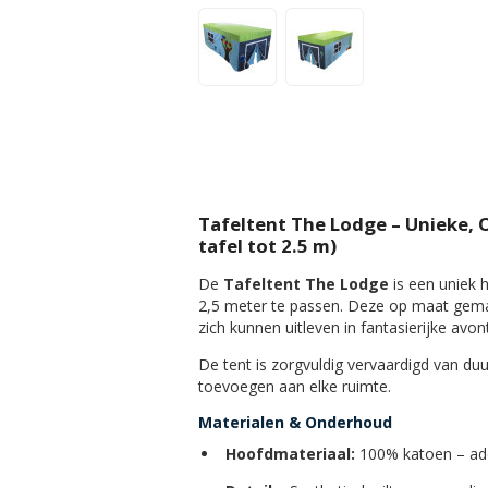
Tafeltent The Lodge – Unieke,
tafel tot 2.5 m)
De
Tafeltent The Lodge
is een uniek 
2,5 meter te passen. Deze op maat gemaa
zich kunnen uitleven in fantasierijke avo
De tent is zorgvuldig vervaardigd van d
toevoegen aan elke ruimte.
Materialen & Onderhoud
Hoofdmateriaal:
100% katoen – a