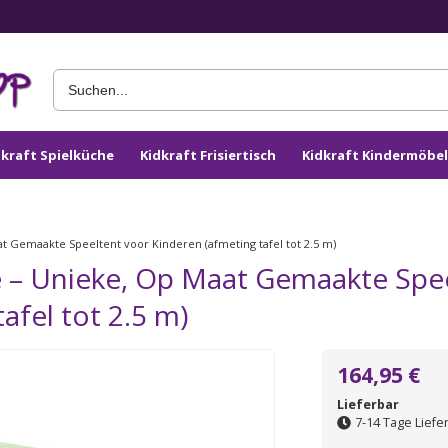
dkraft Spielküche
Kidkraft Frisiertisch
Kidkraft Kindermöbel
t Gemaakte Speeltent voor Kinderen (afmeting tafel tot 2.5 m)
e – Unieke, Op Maat Gemaakte Spe
afel tot 2.5 m)
164,95 €
Lieferbar
7-14 Tage Liefer