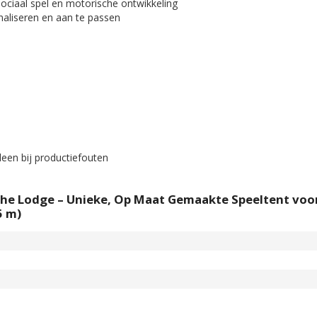
ociaal spel en motorische ontwikkeling
naliseren en aan te passen
een bij productiefouten
The Lodge – Unieke, Op Maat Gemaakte Speeltent voo
5 m)