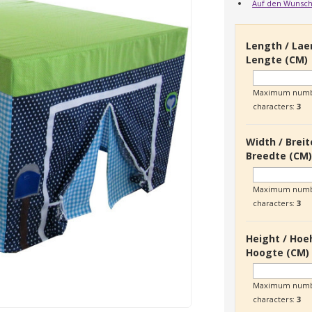
Auf den Wunsch
Length / Lae
Lengte (CM)
Maximum numb
characters:
3
Width / Breit
Breedte (CM
Maximum numb
characters:
3
Height / Hoe
Hoogte (CM)
Maximum numb
characters:
3