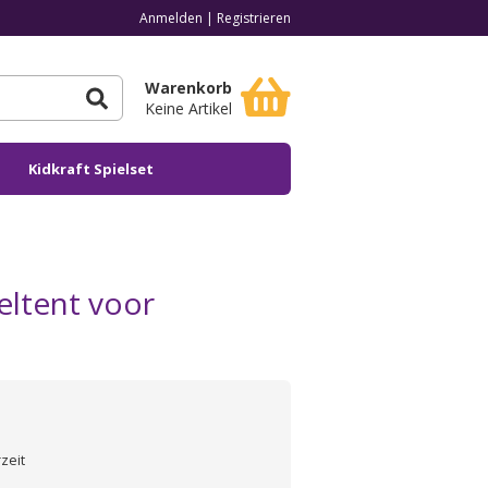
Anmelden
|
Registrieren
Warenkorb
Keine Artikel
Kidkraft Spielset
eltent voor
zeit