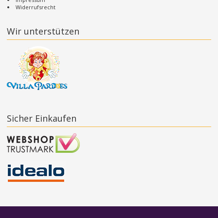
Widerrufsrecht
Wir unterstützen
Sicher Einkaufen