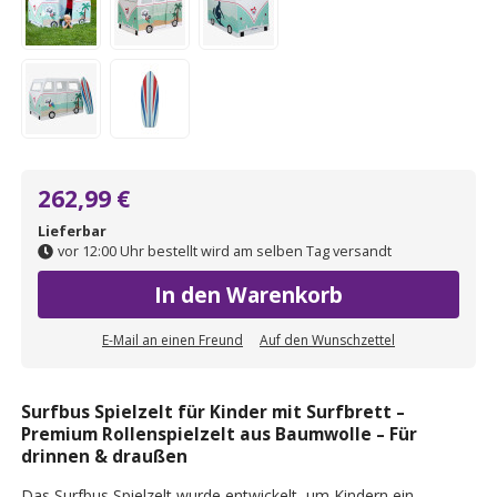
262,99 €
Lieferbar
vor 12:00 Uhr bestellt wird am selben Tag versandt
In den Warenkorb
E-Mail an einen Freund
Auf den Wunschzettel
Surfbus Spielzelt für Kinder mit Surfbrett –
Premium Rollenspielzelt aus Baumwolle – Für
drinnen & draußen
Das Surfbus Spielzelt wurde entwickelt, um Kindern ein