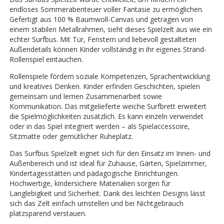
endloses Sommerabenteuer voller Fantasie zu ermöglichen.
Gefertigt aus 100 % Baumwoll-Canvas und getragen von
einem stabilen Metallrahmen, sieht dieses Spielzelt aus wie ein
echter Surfbus. Mit Tür, Fenstern und liebevoll gestalteten
Außendetails können Kinder vollständig in ihr eigenes Strand-
Rollenspiel eintauchen.
Rollenspiele fördern soziale Kompetenzen, Sprachentwicklung
und kreatives Denken. Kinder erfinden Geschichten, spielen
gemeinsam und lernen Zusammenarbeit sowie
Kommunikation. Das mitgelieferte weiche Surfbrett erweitert
die Spielmöglichkeiten zusätzlich. Es kann einzeln verwendet
oder in das Spiel integriert werden – als Spielaccessoire,
Sitzmatte oder gemütlicher Ruheplatz.
Das Surfbus Spielzelt eignet sich für den Einsatz im Innen- und
Außenbereich und ist ideal für Zuhause, Gärten, Spielzimmer,
Kindertagesstätten und pädagogische Einrichtungen.
Hochwertige, kindersichere Materialien sorgen für
Langlebigkeit und Sicherheit. Dank des leichten Designs lässt
sich das Zelt einfach umstellen und bei Nichtgebrauch
platzsparend verstauen.