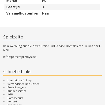
Marke
PST
Leeftijd
3+
Versandkostenfrei
Nein
Spielzelte
Kein Werbung nur die beste Preise und Service! Kontaktieren Sie uns per E-
Mail:
info@persempretoys.de.
schnelle Links
Über Kidkraft-Shop
Versandarten und Kosten
Bestellvorgang
Kundenservice
AGB
Datenschutz
Kontakt
Impressum