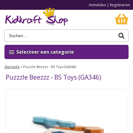
Anmelden
|
Registrieren
Selecteer een categorie
Startseite
»
Puzzzle Beezzz - BS Toys (GA346)
Puzzzle Beezzz - BS Toys (GA346)