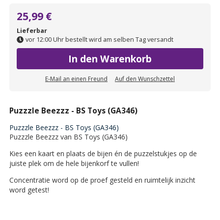
25,99 €
Lieferbar
vor 12:00 Uhr bestellt wird am selben Tag versandt
In den Warenkorb
E-Mail an einen Freund
Auf den Wunschzettel
Puzzzle Beezzz - BS Toys (GA346)
Puzzzle Beezzz - BS Toys (GA346)
Puzzzle Beezzz van BS Toys (GA346)
Kies een kaart en plaats de bijen én de puzzelstukjes op de
juiste plek om de hele bijenkorf te vullen!
Concentratie word op de proef gesteld en ruimtelijk inzicht
word getest!