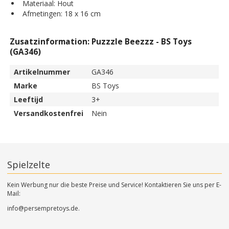
Materiaal: Hout
Afmetingen: 18 x 16 cm
Zusatzinformation: Puzzzle Beezzz - BS Toys
(GA346)
Artikelnummer
GA346
Marke
BS Toys
Leeftijd
3+
Versandkostenfrei
Nein
Spielzelte
Kein Werbung nur die beste Preise und Service! Kontaktieren Sie uns per E-
Mail:
info@persempretoys.de.