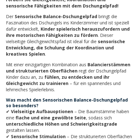
sensorische Fähigkeiten mit dem Dschungelpfad!
Der
Sensorische Balance-Dschungelpfad
bringt die
Faszination des Dschungels ins Kinderzimmer und ist speziell
dafür entwickelt,
Kinder spielerisch herauszufordern und
ihre motorischen Fähigkeiten zu fördern
. Dieser
vielseitige Gleichgewichtspfad ist ideal für die
sensorische
Entwicklung, die Schulung der Koordination und
kreatives Spielen
.
Mit einer einzigartigen Kombination aus
Balancierstämmen
und strukturierten Oberflächen
regt der Dschungelpfad
Kinder dazu an, zu
fühlen, zu entdecken und ihr
Gleichgewicht zu trainieren
– für ein spannendes und
lehrreiches Spielerlebnis.
Was macht den Sensorischen Balance-Dschungelpfad
so besonders?
✔
Vielseitige Aufbauoptionen
– Die Baumstämme haben
eine
flache und eine gewölbte Seite
, sodass sich
unterschiedliche Höhen und Schwierigkeitsgrade
gestalten lassen.
✔
Sensorische Stimulation
– Die strukturierten Oberflächen