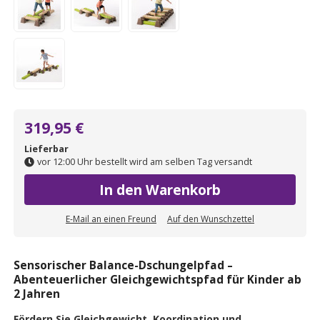
319,95 €
Lieferbar
vor 12:00 Uhr bestellt wird am selben Tag versandt
In den Warenkorb
E-Mail an einen Freund
Auf den Wunschzettel
Sensorischer Balance-Dschungelpfad –
Abenteuerlicher Gleichgewichtspfad für Kinder ab
2 Jahren
Fördern Sie Gleichgewicht, Koordination und