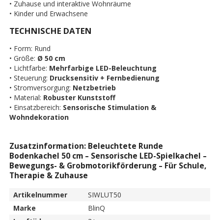
• Zuhause und interaktive Wohnräume
• Kinder und Erwachsene
TECHNISCHE DATEN
• Form: Rund
• Größe:
Ø 50 cm
• Lichtfarbe:
Mehrfarbige LED-Beleuchtung
• Steuerung:
Drucksensitiv + Fernbedienung
• Stromversorgung:
Netzbetrieb
• Material:
Robuster Kunststoff
• Einsatzbereich:
Sensorische Stimulation &
Wohndekoration
Zusatzinformation: Beleuchtete Runde
Bodenkachel 50 cm – Sensorische LED-Spielkachel –
Bewegungs- & Grobmotorikförderung – Für Schule,
Therapie & Zuhause
Artikelnummer
SIWLUT50
Marke
BlinQ