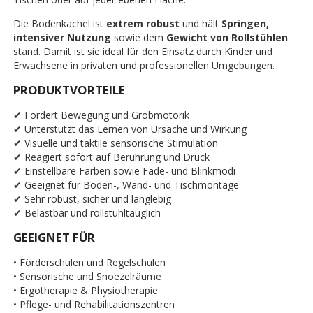
Die Bodenkachel ist
extrem robust
und hält
Springen,
intensiver Nutzung
sowie dem
Gewicht von Rollstühlen
stand. Damit ist sie ideal für den Einsatz durch Kinder und
Erwachsene in privaten und professionellen Umgebungen.
PRODUKTVORTEILE
✔ Fördert Bewegung und Grobmotorik
✔ Unterstützt das Lernen von Ursache und Wirkung
✔ Visuelle und taktile sensorische Stimulation
✔ Reagiert sofort auf Berührung und Druck
✔ Einstellbare Farben sowie Fade- und Blinkmodi
✔ Geeignet für Boden-, Wand- und Tischmontage
✔ Sehr robust, sicher und langlebig
✔ Belastbar und rollstuhltauglich
GEEIGNET FÜR
• Förderschulen und Regelschulen
• Sensorische und Snoezelräume
• Ergotherapie & Physiotherapie
• Pflege- und Rehabilitationszentren