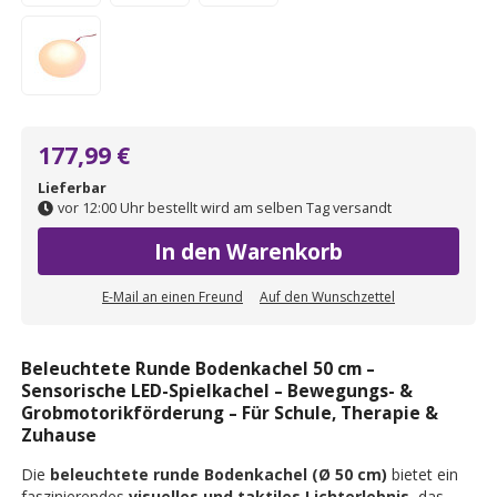
177,99 €
Lieferbar
vor 12:00 Uhr bestellt wird am selben Tag versandt
In den Warenkorb
E-Mail an einen Freund
Auf den Wunschzettel
Beleuchtete Runde Bodenkachel 50 cm –
Sensorische LED-Spielkachel – Bewegungs- &
Grobmotorikförderung – Für Schule, Therapie &
Zuhause
Die
beleuchtete runde Bodenkachel (Ø 50 cm)
bietet ein
faszinierendes
visuelles und taktiles Lichterlebnis
, das