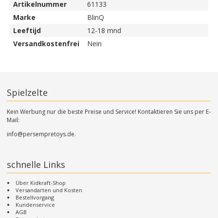
Artikelnummer
61133
Marke
BlinQ
Leeftijd
12-18 mnd
Versandkostenfrei
Nein
Spielzelte
Kein Werbung nur die beste Preise und Service! Kontaktieren Sie uns per E-
Mail:
info@persempretoys.de.
schnelle Links
Über Kidkraft-Shop
Versandarten und Kosten
Bestellvorgang
Kundenservice
AGB