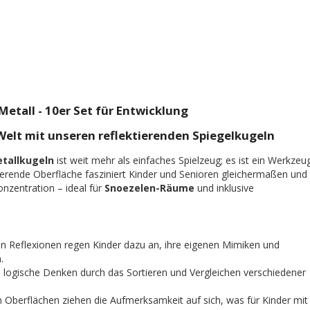
etall - 10er Set für Entwicklung
 Welt mit unseren reflektierenden Spiegelkugeln
etallkugeln
ist weit mehr als einfaches Spielzeug; es ist ein Werkzeu
ierende Oberfläche fasziniert Kinder und Senioren gleichermaßen und
nzentration – ideal für
Snoezelen-Räume
und inklusive
n Reflexionen regen Kinder dazu an, ihre eigenen Mimiken und
.
 logische Denken durch das Sortieren und Vergleichen verschiedener
 Oberflächen ziehen die Aufmerksamkeit auf sich, was für Kinder mit