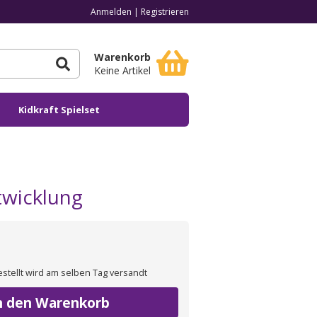
Anmelden
|
Registrieren
Warenkorb
Keine Artikel
Kidkraft Spielset
twicklung
estellt wird am selben Tag versandt
n den Warenkorb