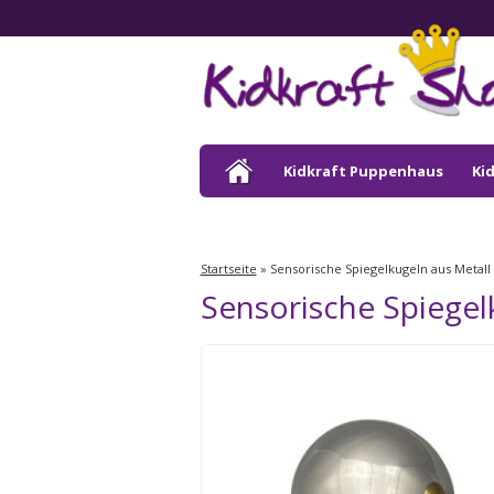
Kidkraft Puppenhaus
Ki
Kidkraft Draußen
Startseite
»
Sensorische Spiegelkugeln aus Metall 
Sensorische Spiegelk