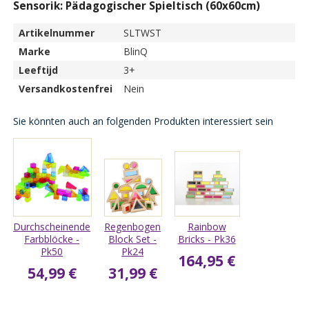
Sensorik: Pädagogischer Spieltisch (60x60cm)
Artikelnummer
SLTWST
Marke
BlinQ
Leeftijd
3+
Versandkostenfrei
Nein
Sie könnten auch an folgenden Produkten interessiert sein
Durchscheinende
Regenbogen
Rainbow
Farbblöcke -
Block Set -
Bricks - Pk36
Pk50
Pk24
164,95 €
54,99 €
31,99 €