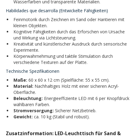
Wasserfarben und transparente Materialien.
Habilidades que desarrolla (Entwickelte Fähigkeiten)
Feinmotorik durch Zeichnen im Sand oder Hantieren mit
kleinen Objekten.
Kognitive Fähigkeiten durch das Erforschen von Ursache
und Wirkung via Lichtsteuerung.
Kreativität und künstlerischer Ausdruck durch sensorische
Experimente.
Körperwahrnehmung und taktile Stimulation durch
verschiedene Texturen auf der Platte.
Technische Spezifikationen
Maße:
60 x 60 x 12 cm (Spielfläche: 55 x 55 cm).
Material:
Nachhaltiges Holz mit einer sicheren Acryl-
Oberfläche.
Beleuchtung:
Energieeffiziente LED mit 6 per Knopfdruck
wählbaren Farben.
Stromversorgung:
Sicherer Netzbetrieb.
Gewicht:
ca. 10 kg (Stabil und robust).
Zusatzinformation: LED-Leuchttisch für Sand &