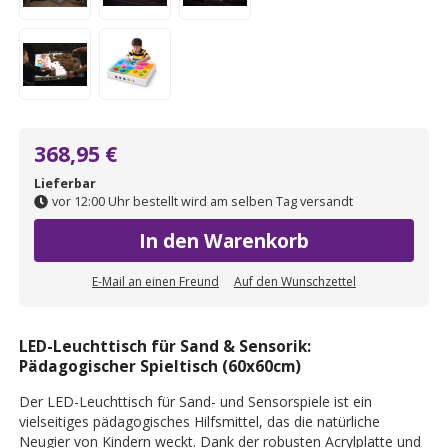
368,95 €
Lieferbar
vor 12:00 Uhr bestellt wird am selben Tag versandt
In den Warenkorb
E-Mail an einen Freund
Auf den Wunschzettel
LED-Leuchttisch für Sand & Sensorik:
Pädagogischer Spieltisch (60x60cm)
Der LED-Leuchttisch für Sand- und Sensorspiele ist ein
vielseitiges pädagogisches Hilfsmittel, das die natürliche
Neugier von Kindern weckt. Dank der robusten Acrylplatte und