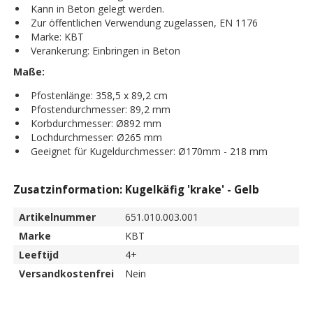
Kann in Beton gelegt werden.
Zur öffentlichen Verwendung zugelassen, EN 1176
Marke: KBT
Verankerung: Einbringen in Beton
Maße:
Pfostenlänge: 358,5 x 89,2 cm
Pfostendurchmesser: 89,2 mm
Korbdurchmesser: Ø892 mm
Lochdurchmesser: Ø265 mm
Geeignet für Kugeldurchmesser: Ø170mm - 218 mm
Zusatzinformation: Kugelkäfig 'krake' - Gelb
Artikelnummer
651.010.003.001
Marke
KBT
Leeftijd
4+
Versandkostenfrei
Nein