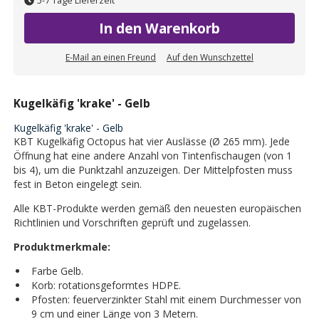
5-7 Tage Lieferzeit
In den Warenkorb
E-Mail an einen Freund
Auf den Wunschzettel
Kugelkäfig 'krake' - Gelb
Kugelkäfig 'krake' - Gelb
KBT Kugelkäfig Octopus hat vier Auslässe (Ø 265 mm). Jede
Öffnung hat eine andere Anzahl von Tintenfischaugen (von 1
bis 4), um die Punktzahl anzuzeigen. Der Mittelpfosten muss
fest in Beton eingelegt sein.
Alle KBT-Produkte werden gemäß den neuesten europäischen
Richtlinien und Vorschriften geprüft und zugelassen.
Produktmerkmale:
Farbe Gelb.
Korb: rotationsgeformtes HDPE.
Pfosten: feuerverzinkter Stahl mit einem Durchmesser von
9 cm und einer Länge von 3 Metern.