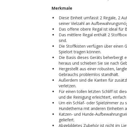
Merkmale
Diese Einheit umfasst 2 Regale, 2 Au
seiner Vielzahl an Aufbewahrungsmögl
Das offene obere Regal ist ideal für 
Das mittlere Regal enthält 2 Stoffboxe
sind.
Die Stoffkisten verfügen über einen G
Spielort tragen können.
Die Basis dieses Geräts beherbergt ei
heraus und schieben Sie sie nach Geb
Hergestellt aus einer robusten, lang
Gebrauchs problemlos standhält.
Außerdem sind die Kanten für zusätzli
verletzen.
Für einen tollen letzten Schliff ist d
und die Reinigung erleichtert, einfa
Um ein Schlaf- oder Spielzimmer zu s
Hundethema mit anderen Einheiten aus
Katzen- und Hunde-Aufbewahrungseinhe
geliefert.
Abgebildetes Zubehör ist nicht im Li