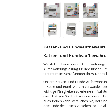
Katzen- und Hundeaufbewahrungs
Katzen- und Hundeaufbewahrungs
Wir stellen Ihnen unsere Aufbewahrungsei
Aufbewahrungslösung für Ihre Kinder, um
Stauraum im Schlafzimmer Ihres Kindes h
Unsere Katzen- und Hunde-Aufbewahrungsei
– Katze und Hund. Warum verwandeln Sie d
wichtige Fähigkeiten zu erlernen – Aufr
einer lustigen Spielzeit können unsere 
auch freuen kann. Versuchen Sie, bei ei
dem Ende des Reims zu sehen, ob Sie al