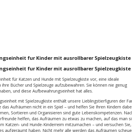
einheit fur Kinder mit ausrollbarer Spielzeugkiste
einheit fur Kinder mit ausrollbarer Spielzeugkiste
nheit für Katzen und Hunde mit Spielzeugkiste vor, eine ideale
 ihre Bücher und Spielzeuge aufzubewahren. Sie können nie genug
aben, und diese Aufbewahrungseinheit hat alles.
nheit mit Spielzeugkiste enthält unsere Lieblingstierfiguren der Fa
as Aufräumen nicht in ein Spiel – und helfen Sie Ihren Kindern dabei
äumen, Sortieren und Organisieren sind gute Lebenskompetenzen. Nac
Tierfreunde helfen, das Aufräumen zu etwas zu machen, auf das man s
nem Katzen- und Hunde-Kinderreim mitzumachen – und versuchen Sie,
les aufgeräumt haben. Nicht mehr alle werden das Aufräumen scheue