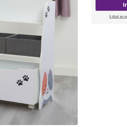
I
E-Mail an 