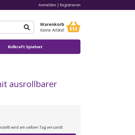
Anmelden
|
Registrieren
Warenkorb
Keine Artikel
Kidkraft Spielset
t ausrollbarer
estellt wird am selben Tag versandt