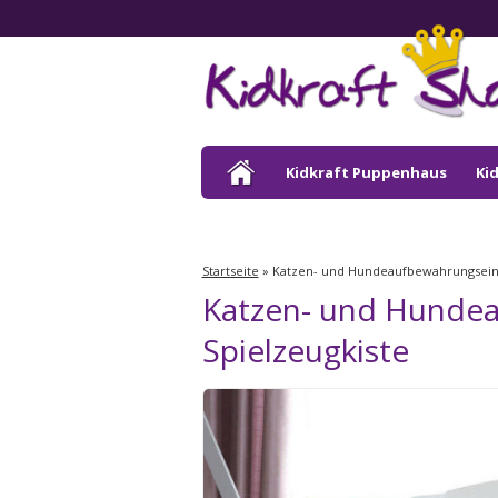
Kidkraft Puppenhaus
Ki
Kidkraft Draußen
Startseite
»
Katzen- und Hundeaufbewahrungseinhe
Katzen- und Hundeau
Spielzeugkiste