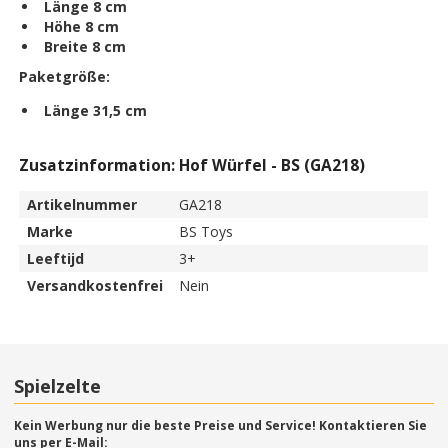
Länge 8 cm
Höhe 8 cm
Breite 8 cm
Paketgröße:
Länge 31,5 cm
Zusatzinformation: Hof Würfel - BS (GA218)
Artikelnummer
GA218
Marke
BS Toys
Leeftijd
3+
Versandkostenfrei
Nein
Spielzelte
Kein Werbung nur die beste Preise und Service! Kontaktieren Sie
uns per E-Mail: