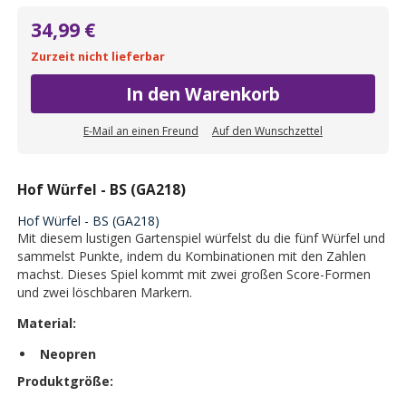
34,99 €
Zurzeit nicht lieferbar
In den Warenkorb
E-Mail an einen Freund
Auf den Wunschzettel
Hof Würfel - BS (GA218)
Hof Würfel - BS (GA218)
Mit diesem lustigen Gartenspiel würfelst du die fünf Würfel und
sammelst Punkte, indem du Kombinationen mit den Zahlen
machst. Dieses Spiel kommt mit zwei großen Score-Formen
und zwei löschbaren Markern.
Material:
Neopren
Produktgröße: