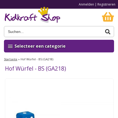
Anmelden
|
Registrieren
Selecteer een categorie
Startseite
»
Hof Würfel - BS (GA218)
Hof Würfel - BS (GA218)