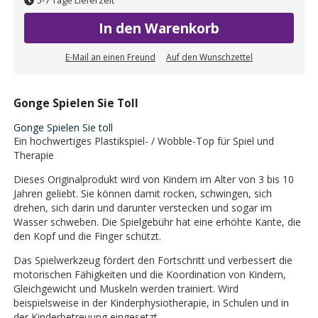
5-7 Tage Lieferzeit
In den Warenkorb
E-Mail an einen Freund
Auf den Wunschzettel
Gonge Spielen Sie Toll
Gonge Spielen Sie toll
Ein hochwertiges Plastikspiel- / Wobble-Top für Spiel und
Therapie
Dieses Originalprodukt wird von Kindern im Alter von 3 bis 10
Jahren geliebt. Sie können damit rocken, schwingen, sich
drehen, sich darin und darunter verstecken und sogar im
Wasser schweben. Die Spielgebühr hat eine erhöhte Kante, die
den Kopf und die Finger schützt.
Das Spielwerkzeug fördert den Fortschritt und verbessert die
motorischen Fähigkeiten und die Koordination von Kindern,
Gleichgewicht und Muskeln werden trainiert. Wird
beispielsweise in der Kinderphysiotherapie, in Schulen und in
der Kinderbetreuung eingesetzt.