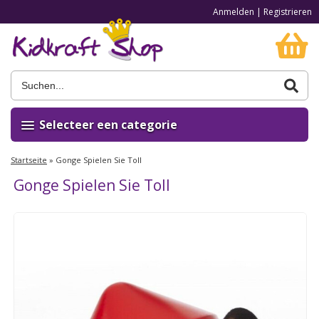
Anmelden
|
Registrieren
Selecteer een categorie
Startseite
»
Gonge Spielen Sie Toll
Gonge Spielen Sie Toll