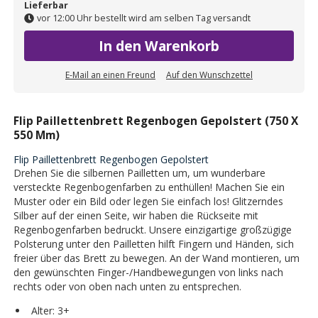
Lieferbar
vor 12:00 Uhr bestellt wird am selben Tag versandt
In den Warenkorb
E-Mail an einen Freund
Auf den Wunschzettel
Flip Paillettenbrett Regenbogen Gepolstert (750 X
550 Mm)
Flip Paillettenbrett Regenbogen Gepolstert
Drehen Sie die silbernen Pailletten um, um wunderbare
versteckte Regenbogenfarben zu enthüllen! Machen Sie ein
Muster oder ein Bild oder legen Sie einfach los! Glitzerndes
Silber auf der einen Seite, wir haben die Rückseite mit
Regenbogenfarben bedruckt. Unsere einzigartige großzügige
Polsterung unter den Pailletten hilft Fingern und Händen, sich
freier über das Brett zu bewegen. An der Wand montieren, um
den gewünschten Finger-/Handbewegungen von links nach
rechts oder von oben nach unten zu entsprechen.
Alter: 3+