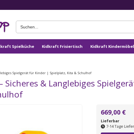
dkraft Spielküche
Kidkraft Frisiertisch
Kidkraft Kindermöbel
biges Spielgerät für Kinder | Spielplatz, Kita & Schulhof
 Sicheres & Langlebiges Spielgerät
hulhof
669,00 €
Lieferbar
7-14 Tage Liefer