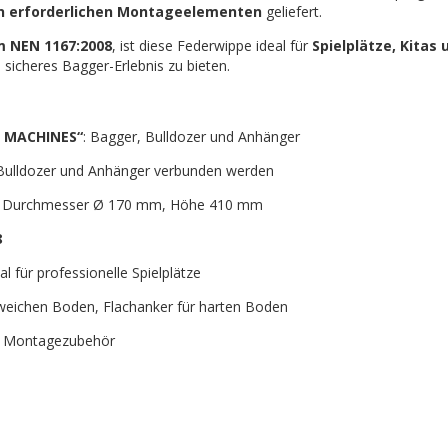
n erforderlichen Montageelementen
geliefert.
 NEN 1167:2008
, ist diese Federwippe ideal für
Spielplätze, Kitas 
 sicheres Bagger-Erlebnis zu bieten.
 MACHINES“
: Bagger, Bulldozer und Anhänger
Bulldozer und Anhänger verbunden werden
, Durchmesser Ø 170 mm, Höhe 410 mm
8
l für professionelle Spielplätze
weichen Boden, Flachanker für harten Boden
nd Montagezubehör