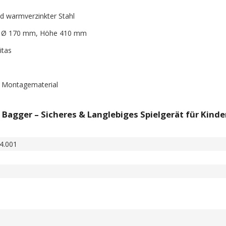
d warmverzinkter Stahl
r Ø 170 mm, Höhe 410 mm
itas
d Montagematerial
Bagger – Sicheres & Langlebiges Spielgerät für Kinde
4.001