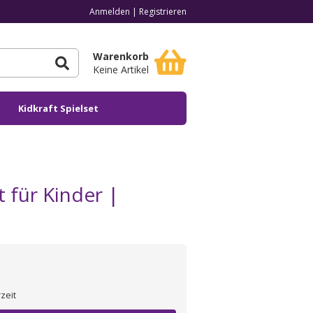
Anmelden
|
Registrieren
Warenkorb
Keine Artikel
Kidkraft Spielset
 für Kinder |
zeit