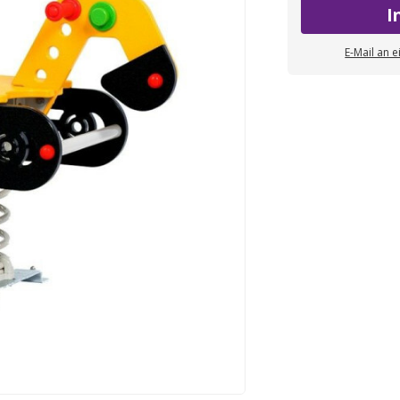
I
E-Mail an 