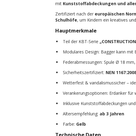
mit
Kunststoffabdeckungen und alle
Zertifiziert nach der
europäischen Norm
Schulhöfe
, um Kindern ein kreatives und
Hauptmerkmale
Teil der KBT-Serie
„CONSTRUCTION
Modulares Design: Bagger kann mit 
Federabmessungen: Spule Ø 18 mm
Sicherheitszertifiziert:
NEN 1167:200
Wetterfest & vandalismussicher – idea
Verankerungsoptionen: Erdanker für 
Inklusive Kunststoffabdeckungen u
Altersempfehlung:
ab 3 Jahren
Farbe:
Gelb
Technische Daten