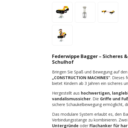
Federwippe Bagger – Sicheres & 
Schulhof
Bringen Sie Spaß und Bewegung auf den S
„CONSTRUCTION MACHINES“
. Dieses f
bietet Kindern ab 3 Jahren ein sicheres u
Hergestellt aus
hochwertigen, langleb
vandalismussicher
. Die
Griffe und Fu
sichere Schaukelbewegung ermöglicht, d
Das modulare System erlaubt es, den B
Verbindungsstange zu kombinieren. Zwei
Untergründe
oder
Flachanker für ha