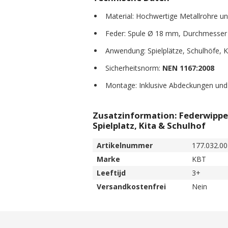
Material: Hochwertige Metallrohre un
Feder: Spule Ø 18 mm, Durchmesse
Anwendung: Spielplätze, Schulhöfe, K
Sicherheitsnorm:
NEN 1167:2008
Montage: Inklusive Abdeckungen un
Zusatzinformation: Federwippe 
Spielplatz, Kita & Schulhof
Artikelnummer
177.032.00
Marke
KBT
Leeftijd
3+
Versandkostenfrei
Nein