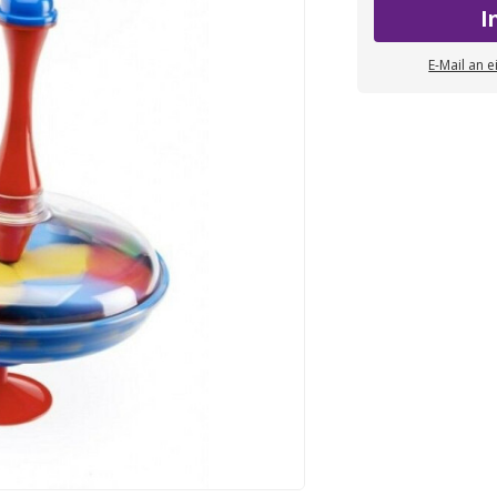
I
E-Mail an 