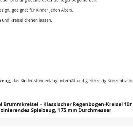
sign, geeignet für Kinder jeden Alters.
 und Kreisel drehen lassen.
lzeug
, das Kinder stundenlang unterhält und gleichzeitig Konzentrati
 Brummkreisel – Klassischer Regenbogen-Kreisel für
szinierendes Spielzeug, 175 mm Durchmesser