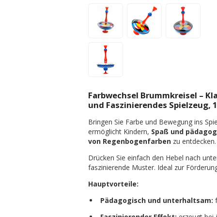
Farbwechsel Brummkreisel – Kla
und Faszinierendes Spielzeug,
Bringen Sie Farbe und Bewegung ins Spi
ermöglicht Kindern,
Spaß und pädagog
von Regenbogenfarben
zu entdecken.
Drücken Sie einfach den Hebel nach unte
faszinierende Muster. Ideal zur Förderu
Hauptvorteile:
Pädagogisch und unterhaltsam:
f
Faszinierender Effekt:
erzeugt bei