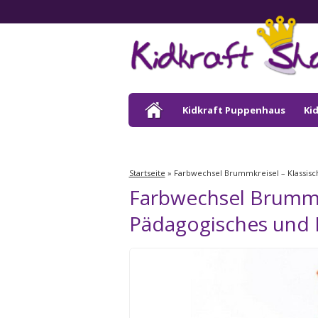
Kidkraft Puppenhaus
Ki
Kidkraft Draußen
Startseite
»
Farbwechsel Brummkreisel – Klassisc
Farbwechsel Brummkr
Pädagogisches und 