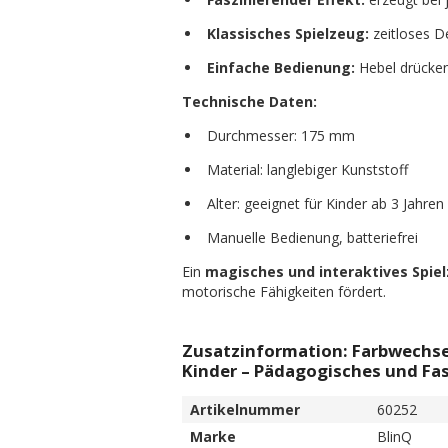
Klassisches Spielzeug:
zeitloses De
Einfache Bedienung:
Hebel drücken
Technische Daten:
Durchmesser: 175 mm
Material: langlebiger Kunststoff
Alter: geeignet für Kinder ab 3 Jahren
Manuelle Bedienung, batteriefrei
Ein
magisches und interaktives Spie
motorische Fähigkeiten fördert.
Zusatzinformation: Farbwechsel
Kinder – Pädagogisches und Fa
Artikelnummer
60252
Marke
BlinQ