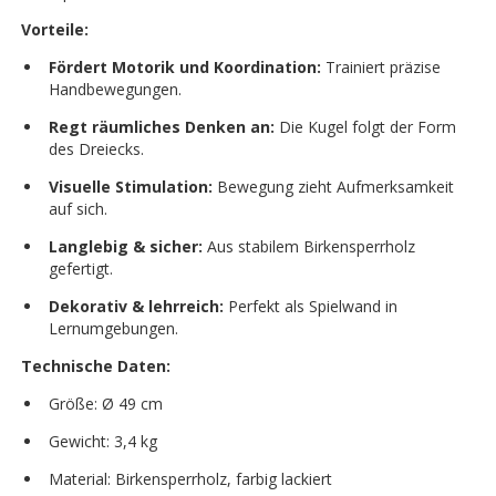
Vorteile:
Fördert Motorik und Koordination:
Trainiert präzise
Handbewegungen.
Regt räumliches Denken an:
Die Kugel folgt der Form
des Dreiecks.
Visuelle Stimulation:
Bewegung zieht Aufmerksamkeit
auf sich.
Langlebig & sicher:
Aus stabilem Birkensperrholz
gefertigt.
Dekorativ & lehrreich:
Perfekt als Spielwand in
Lernumgebungen.
Technische Daten:
Größe: Ø 49 cm
Gewicht: 3,4 kg
Material: Birkensperrholz, farbig lackiert