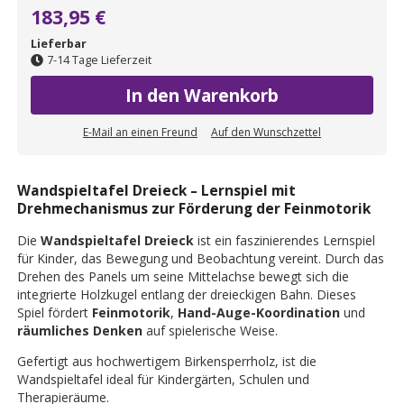
183,95 €
Lieferbar
7-14 Tage Lieferzeit
In den Warenkorb
E-Mail an einen Freund
Auf den Wunschzettel
Wandspieltafel Dreieck – Lernspiel mit
Drehmechanismus zur Förderung der Feinmotorik
Die
Wandspieltafel Dreieck
ist ein faszinierendes Lernspiel
für Kinder, das Bewegung und Beobachtung vereint. Durch das
Drehen des Panels um seine Mittelachse bewegt sich die
integrierte Holzkugel entlang der dreieckigen Bahn. Dieses
Spiel fördert
Feinmotorik
,
Hand-Auge-Koordination
und
räumliches Denken
auf spielerische Weise.
Gefertigt aus hochwertigem Birkensperrholz, ist die
Wandspieltafel ideal für Kindergärten, Schulen und
Therapieräume.