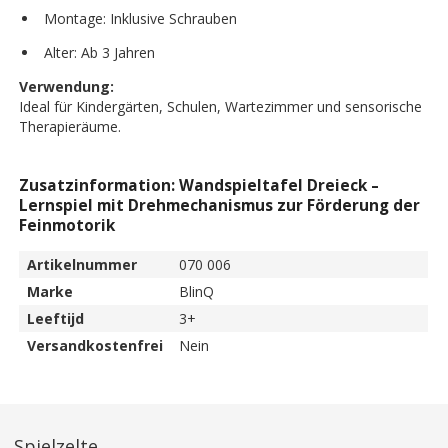
Montage: Inklusive Schrauben
Alter: Ab 3 Jahren
Verwendung:
Ideal für Kindergärten, Schulen, Wartezimmer und sensorische
Therapieräume.
Zusatzinformation: Wandspieltafel Dreieck –
Lernspiel mit Drehmechanismus zur Förderung der
Feinmotorik
Artikelnummer
070 006
Marke
BlinQ
Leeftijd
3+
Versandkostenfrei
Nein
Spielzelte