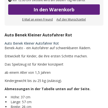
vor 12:00 Uhr bestellt wird am selben Tag versandt
In den Warenkorb
E-Mail an einen Freund
Auf den Wunschzettel
Auto Benek Kleiner Autofahrer Rot
Auto Benek Kleiner Autofahrer Rot
Benek-Auto - ein Autofahrer auf schwenkbaren Rädern.
Entwickelt für Kinder, die ihre ersten Schritte machen.
Das Spielzeug ist für Kinder konzipiert
ab einem Alter von 1,5 Jahren
Kindergewicht bis zu 25 kg (zulässig).
Abmessungen in der Tabelle unten auf der Seite.
Höhe: 37 cm
Länge: 57 cm
Breite: 26 cm