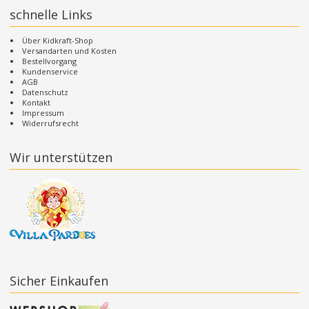
schnelle Links
Über Kidkraft-Shop
Versandarten und Kosten
Bestellvorgang
Kundenservice
AGB
Datenschutz
Kontakt
Impressum
Widerrufsrecht
Wir unterstützen
Sicher Einkaufen